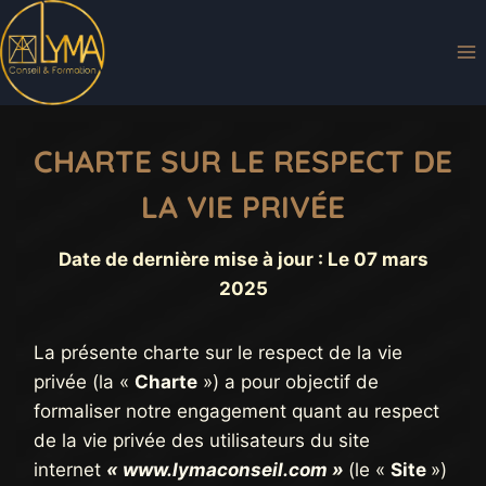
Aller
au
contenu
CHARTE SUR LE RESPECT DE
LA VIE PRIVÉE
Date de dernière mise à jour : Le 07 mars
2025
La présente charte sur le respect de la vie
privée (la «
Charte
») a pour objectif de
formaliser notre engagement quant au respect
de la vie privée des utilisateurs du site
internet
« www.lymaconseil.com »
(le «
Site
»)